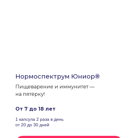
Нормоспектрум Юниор®
Пищеварение и иммунитет —
на пятёрку!
От 7 до 18 лет
1 капсула 2 раза в день
от 20 до 30 дней