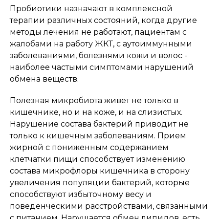
Пробиотики назначают в комплексной
терапии различных состояний, когда другие
методы лечения не работают, пациентам с
жалобами на работу ЖКТ, с аутоиммунными
заболеваниями, болезнями кожи и волос -
наиболее частыми симптомами нарушений
обмена веществ.
Полезная микробиота живет не только в
кишечнике, но и на коже, и на слизистых.
Нарушение состава бактерий приводит не
только к кишечным заболеваниям. Прием
жирной с пониженным содержанием
клетчатки пищи способствует изменению
состава микрофлоры кишечника в сторону
увеличения популяции бактерий, которые
способствуют избыточному весу и
поведенческими расстройствами, связанными
с питанием. Нарушается обмен липидов, есть