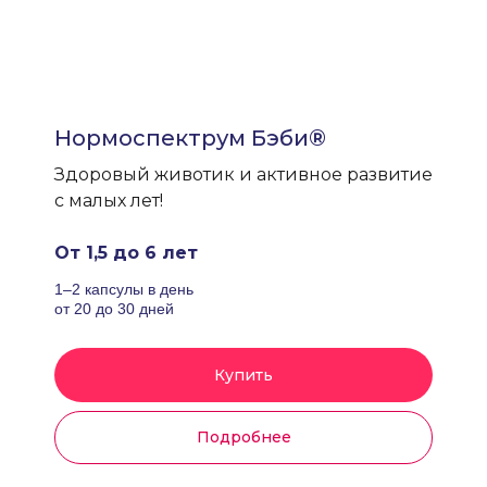
Нормоспектрум Бэби®
Здоровый животик и активное развитие
с малых лет!
От 1,5 до 6 лет
1–2 капсулы в день
от 20 до 30 дней
Купить
Подробнее