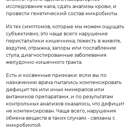
исследование кала, сдать анализы крови, и
провести генетический состав микробиоты.
Из тех симптомов, которые мы можем ощущать
субъективно, это чаще всего нарушение
перистальтики кишечника, тяжесть в животе,
вздутие, отрыжка, запоры или послабление
стула, диагностированные заболевания
желудочно-кишечного тракта.
Есть и косвенные признаки: если вы по
назначению врача пытались компенсировать
дефицит тех или иных минералов или
витаминов препаратами, и по результатам
контрольных анализов оказалось, что дефицит
не компенсирован. Чаще всего, нарушения
обмена веществ в таких случаях - связаны с
микробиотой.