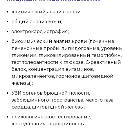
клинический анализ крови;
общий анализ мочи;
электрокардиография;
биохимический анализ крови (почечные,
печеночные пробы, липидограмма, уровень
гликемии, гликозилированный гемоглобин,
тест толерантности к глюкозе, С-реактивный
белок, концентрация витаминов,
микроэлементов, гормонов щитовидной
железы);
УЗИ органов брюшной полости,
забрюшинного пространства, малого таза,
сердца, щитовидной железы;
психологическое тестирование,
консультация эндокринолога,