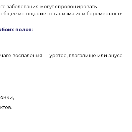
го заболевания могут спровоцировать
, общее истощение организма или беременность.
боих полов:
аге воспаления — уретре, влагалище или анусе.
онки,
ктов.