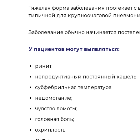
Тяжелая форма заболевания протекает с
типичной для крупноочаговой пневмони
Заболевание обычно начинается постепен
У пациентов могут выявляться:
ринит;
непродуктивный постоянный кашель;
субфебрильная температура;
недомогание;
чувство ломоты;
головная боль;
охриплость;