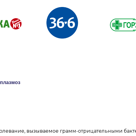
плазмоз
аболевание, вызываемое грамм-отрицательными ба