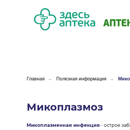
Главная
→
Полезная информация
→
Мико
Микоплазмоз
Микоплазменная инфекция
- острое з