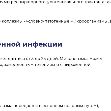
и респираторного, урогенитального трактов, а так
икоплазмы - условно-патогенные микроорганизмы
.
енной инфекции
т длиться от 3 до 25 дней. Микоплазмоз может
о, замедленным течением и с выраженной
лазма передается в основном половым путем);