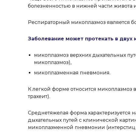
болезненностью в нижней части живота
Респираторный микоплазмоз является бо
Заболевание может протекать в двух 
микоплазмоз верхних дыхательных пу
микоплазмоз),
микоплазменная пневмония.
К легкой форме относится микоплазмоз в
трахеит).
Среднетяжелая форма характеризуется 
дыхательных путей с клинической карти
микоплазменной пневмонии (интерстици