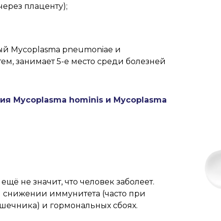
через плаценту);
й Mycoplasma pneumoniae и
, занимает 5-е место среди болезней
ия Mycoplasma hominis и Mycoplasma
ещё не значит, что человек заболеет.
 снижении иммунитета (часто при
ечника) и гормональных сбоях.