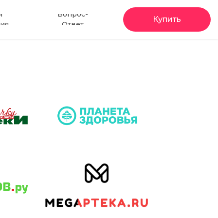
я
Вопрос-
Купить
ия
Ответ