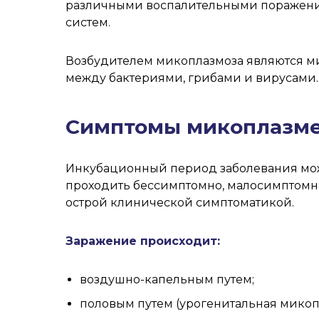
различными воспалительными поражениям
систем.
Возбудителем микоплазмоза являются м
между бактериями, грибами и вирусами
Симптомы микоплазм
Инкубационный период заболевания може
проходить бессимптомно, малосимптомн
острой клинической симптоматикой.
Заражение происходит:
воздушно-капельным путем;
половым путем (урогенитальная микоп