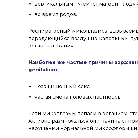
вертикальным путем (от матери плоду 
во время родов.
Респираторный микоплазмоз, вызываемы
передающийся воздушно-капельным путем
органов дыхания.
Наиболее же частые причины заражен
genitalium:
незащищенный секс;
частая смена половых партнёров.
Если микоплазмы попали в организм, это 
Активно размножаться они начинают при
нарушении нормальной микрофлоры киш