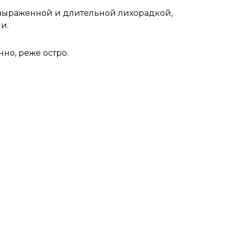
 выраженной и длительной лихорадкой,
и.
но, реже остро.