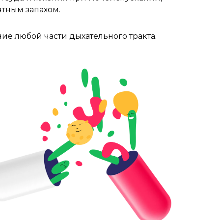
тным запахом.
е любой части дыхательного тракта.