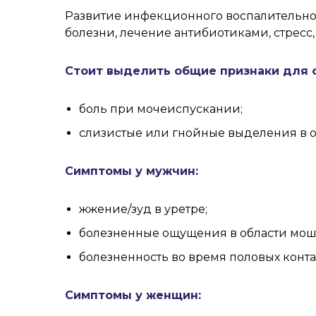
Развитие инфекционного воспалительно
болезни, лечение антибиотиками, стресс
Стоит выделить общие признаки для о
боль при мочеиспускании;
слизистые или гнойные выделения в оч
Симптомы у мужчин:
жжение/зуд в уретре;
болезненные ощущения в области мош
болезненность во время половых конта
Симптомы у женщин: