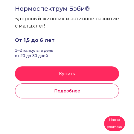
Нормоспектрум Бэби®
Здоровый животик и активное развитие
с малых лет!
От 1,5 до 6 лет
1–2 капсулы в день
от 20 до 30 дней
Купить
Подробнее
Новая
упаковка