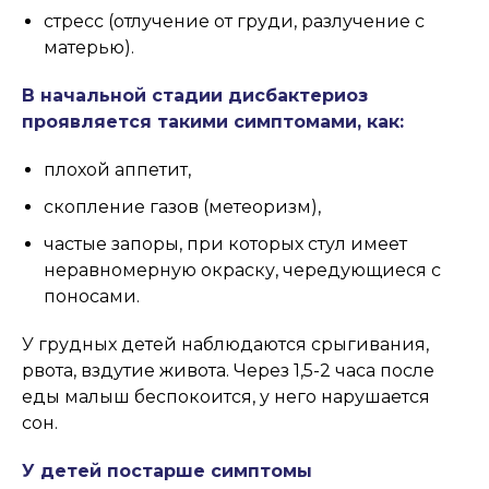
стресс (отлучение от груди, разлучение с
матерью).
В начальной стадии дисбактериоз
проявляется такими симптомами, как:
плохой аппетит,
скопление газов (метеоризм),
частые запоры, при которых стул имеет
неравномерную окраску, чередующиеся с
поносами.
У грудных детей наблюдаются срыгивания,
рвота, вздутие живота. Через 1,5-2 часа после
еды малыш беспокоится, у него нарушается
сон.
У детей постарше симптомы