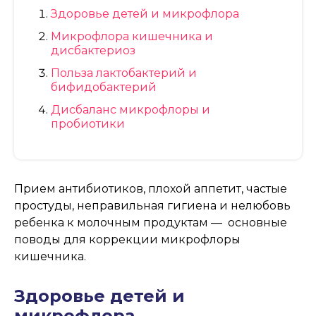
Здоровье детей и микрофлора
Микрофлора кишечника и
дисбактериоз
Польза лактобактерий и
бифидобактерий
Дисбаланс микрофлоры и
пробиотики
Прием антибиотиков, плохой аппетит, частые
простуды, неправильная гигиена и нелюбовь
ребенка к молочным продуктам — основные
поводы для коррекции микрофлоры
кишечника.
Здоровье детей и
микрофлора