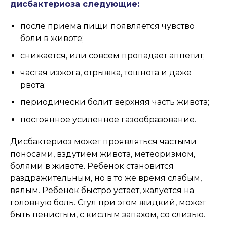
дисбактериоза следующие:
после приема пищи появляется чувство
боли в животе;
снижается, или совсем пропадает аппетит;
частая изжога, отрыжка, тошнота и даже
рвота;
периодически болит верхняя часть живота;
постоянное усиленное газообразование.
Дисбактериоз может проявляться частыми
поносами, вздутием живота, метеоризмом,
болями в животе. Ребенок становится
раздражительным, но в то же время слабым,
вялым. Ребенок быстро устает, жалуется на
головную боль. Стул при этом жидкий, может
быть пенистым, с кислым запахом, со слизью.