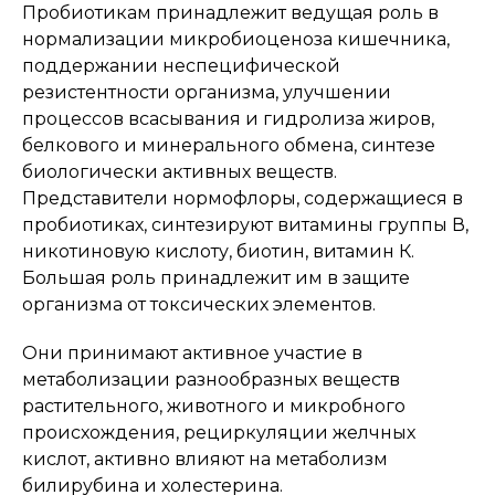
Пробиотикам принадлежит ведущая роль в
нормализации микробиоценоза кишечника,
поддержании неспецифической
резистентности организма, улучшении
процессов всасывания и гидролиза жиров,
белкового и минерального обмена, синтезе
биологически активных веществ.
Представители нормофлоры, содержащиеся в
пробиотиках, синтезируют витамины группы В,
никотиновую кислоту, биотин, витамин К.
Большая роль принадлежит им в защите
организма от токсических элементов.
Они принимают активное участие в
метаболизации разнообразных веществ
растительного, животного и микробного
происхождения, рециркуляции желчных
кислот, активно влияют на метаболизм
билирубина и холестерина.