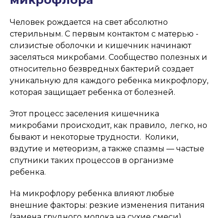
Человек рождается на свет абсолютно
стерильным. С первым контактом с матерью -
слизистые оболочки и кишечник начинают
заселяться микробами. Сообщество полезных и
относительно безвредных бактерий создает
уникальную для каждого ребенка микрофлору,
которая защищает ребенка от болезней.
Этот процесс заселения кишечника
микробами происходит, как правило, легко, но
бывают и некоторые трудности. Колики,
вздутие и метеоризм, а также спазмы — частые
спутники таких процессов в организме
ребенка.
На микрофлору ребенка влияют любые
внешние факторы: резкие изменения питания
(замена грудного молока на сухие смеси),