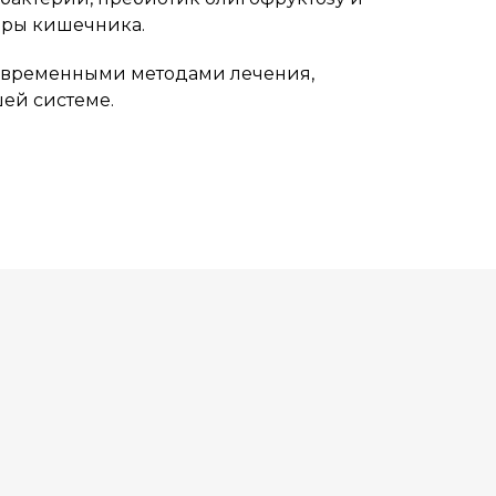
оры кишечника.
современными методами лечения,
ей системе.