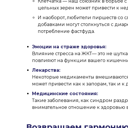
Клетчатка — наш союзник в борьбе с
цельных зерен может привести к не
И наоборот, любители пиршеств со
добавками могут столкнуться с диа
потребление фастфуда.
Эмоции на страже здоровья:
Влияние стресса на ЖКТ— это не шутка
повлияют на функции вашего кишечник
Лекарства:
Некоторые медикаменты вмешиваются 
может привести как к запорам, так и к 
Медицинские состояния:
Такие заболевания, как синдром разд
внимательное отношение к здоровью в
Возвращаем гармонию