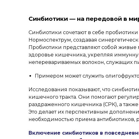
Синбиотики — на передовой в м
Синбиотики сочетают в себе пробиотики 
Нормоспектрум, создавая синергетичес
Пробиотики представляют собой живые ми
здоровье кишечника, укрепляя иммунную
неперевариваемых волокон, служащих пищ
Примером может служить олигофруктоз
Исследования показывают, что синбиоти
кишечного тракта. Они помогают регул
раздраженного кишечника (СРК), а такж
Это делает их перспективным дополнени
необходимостью приема антибиотиков,
Включение синбиотиков в повседневн