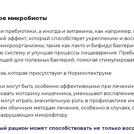
ире микробиоты
и пребиотики, а иногда и витамины, как например,
кий эффект, который способствует укреплению и в
кроорганизмы, такие как лакто и бифидо бактерии
 систему и улучшая процессы пищеварения. Пребио
ей для полезных бактерий, помогая стимулировать 
а, которая присутствует в Нормоспектруме.
ки могут быть особенно эффективными при лечении
ировать моторику кишечника, уменьшают воспалени
е могут играть значительную роль в профилактике
ем обычным методам лечения, особенно в случаях, 
 разрушающих микрофлору.
ый рацион может способствовать не только вос