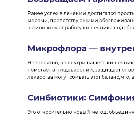
Ранее успех в лечении достигался прос
мерами, препятствующими обезвоживан
активизируют работу кишечника подобно
Микрофлора — внутре
Невероятно, но внутри нашего кишечник
помогает в пищеварении, защищает от в
лекарства могут сбивать этот баланс, что,
Синбиотики: Симфония
Это относительно новый метод, объедин