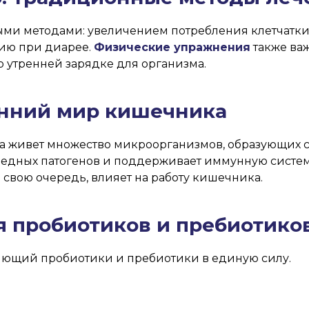
тыми методами: увеличением потребления клетчатки
ию при диарее.
Физические упражнения
также важ
 утренней зарядке для организма.
нний мир кишечника
а живет множество микроорганизмов, образующих 
редных патогенов и поддерживает иммунную систему
 в свою очередь, влияет на работу кишечника.
 пробиотиков и пребиотико
яющий пробиотики и пребиотики в единую силу.