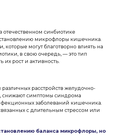
 в отечественном синбиотике
осстановлению микрофлоры кишечника.
, которые могут благотворно влиять на
тики, в свою очередь, — это тип
их рост и активность.
 различных расстройств желудочно-
е, снижают симптомы синдрома
 инфекционных заболеваний кишечника.
связанных с длительным стрессом или
становлению баланса микрофлоры, но