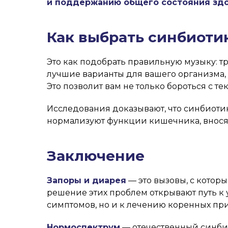
и поддержанию общего состояния здо
Как выбрать синбиоти
Это как подобрать правильную музыку: т
лучшие варианты для вашего организма,
Это позволит вам не только бороться с 
Исследования доказывают, что синбиоти
нормализуют функции кишечника, вносят
Заключение
Запоры и диарея
— это вызовы, с кото
решение этих проблем открывают путь к
симптомов, но и к лечению коренных при
Нормоспектрум
— отечественный синбио