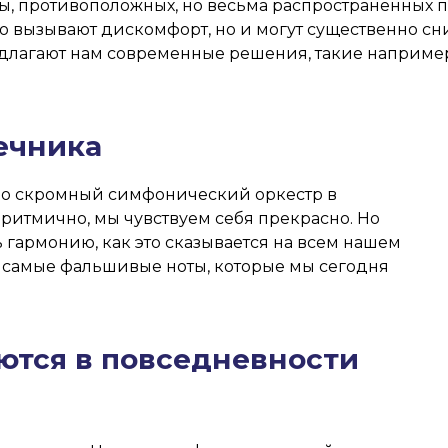
бы, противоположных, но весьма распространённых п
ько вызывают дискомфорт, но и могут существенно с
лагают нам современные решения, такие например,
ечника
но скромный симфонический оркестр в
 ритмично, мы чувствуем себя прекрасно. Но
 гармонию, как это сказывается на всем нашем
е самые фальшивые ноты, которые мы сегодня
ются в повседневности