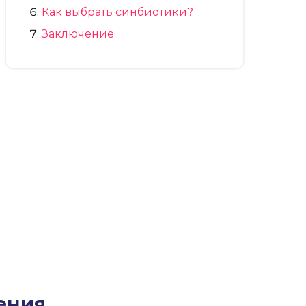
Как выбрать синбиотики?
Заключение
ения