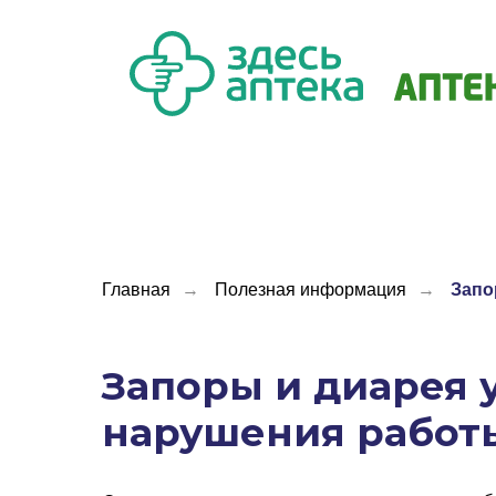
Главная
→
Полезная информация
→
Запо
Запоры и диарея 
нарушения работ