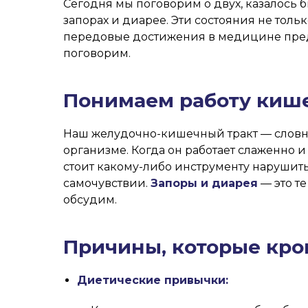
Сегодня мы поговорим о двух, казалось 
запорах и диарее. Эти состояния не тол
передовые достижения в медицине пред
поговорим.
Понимаем работу киш
Наш желудочно-кишечный тракт — слов
организме. Когда он работает слаженно и
стоит какому-либо инструменту нарушить
самочувствии.
Запоры и диарея
— это т
обсудим.
Причины, которые кро
Диетические привычки: