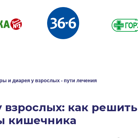
ры и диарея у взрослых - пути лечения
у взрослых: как решит
ы кишечника