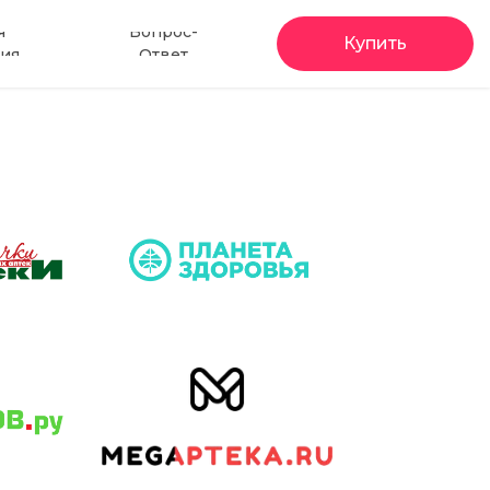
я
Вопрос-
Купить
ия
Ответ