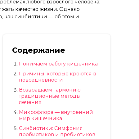
роблемах любого взрослого человека:
нижать качество жизни. Однако
 как синбиотики — об этом и
Содержание
Понимаем работу кишечника
Причины, которые кроются в
повседневности
Возвращаем гармонию:
традиционные методы
лечения
Микрофлора — внутренний
мир кишечника
Синбиотики: Симфония
пробиотиков и пребиотиков