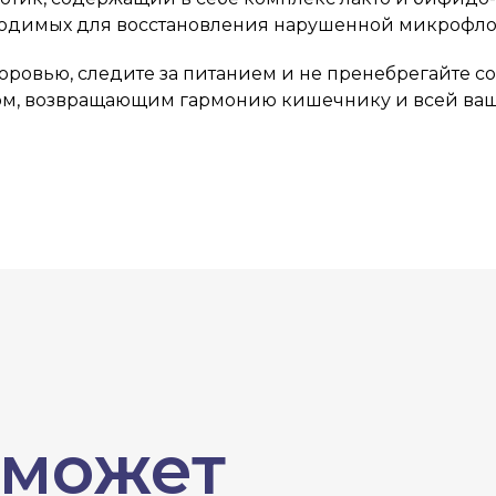
ходимых для восстановления нарушенной микрофл
оровью, следите за питанием и не пренебрегайте 
ром, возвращающим гармонию кишечнику и всей ваш
 может