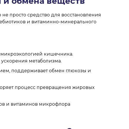
 и обмена веществ
то не просто средство для восстановления
пребиотиков и витаминно-минерального
 микроэкологией кишечника.
 ускорения метаболизма.
нием, поддерживает обмен глюкозы и
коряет процесс превращения жировых
ков и витаминов микрофлора