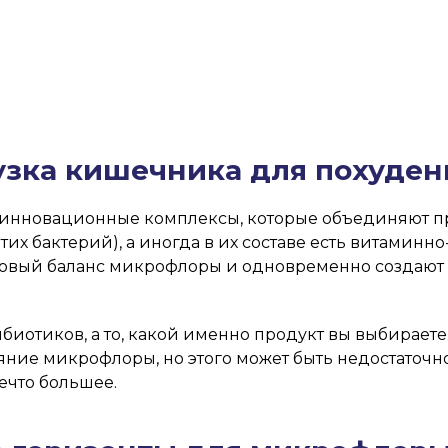
узка кишечника для похуден
о инновационные комплексы, которые объединяют п
их бактерий), а иногда в их составе есть витаминн
ровый баланс микрофлоры и одновременно создают 
биотиков, а то, какой именно продукт вы выбирает
яние микрофлоры, но этого может быть недостаточн
ечто большее.