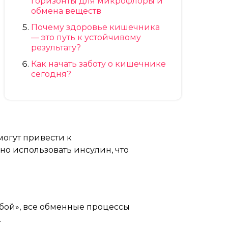
горизонты для микрофлоры и
обмена веществ
Почему здоровье кишечника
— это путь к устойчивому
результату?
Как начать заботу о кишечнике
сегодня?
огут привести к
но использовать инсулин, что
бой», все обменные процессы
.