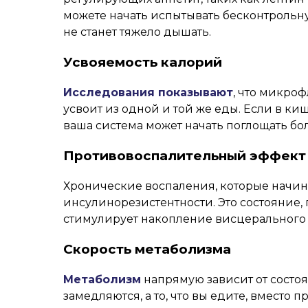
можете начать испытывать бесконтрольную 
не станет тяжело дышать.
Усвояемость калорий
Исследования показывают
, что микро
усвоит из одной и той же еды. Если в к
ваша система может начать поглощать б
Противовоспалительный эффект
Хронические воспаления, которые начин
инсулинорезистентности. Это состояние,
стимулирует накопление висцерального
Скорость метаболизма
Метаболизм
напрямую зависит от состо
замедляются, а то, что вы едите, вместо 