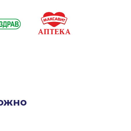
можно