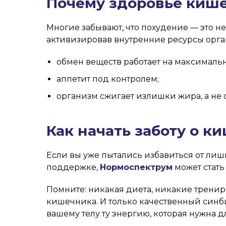
Почему здоровье кише
Многие забывают, что похудение — это не
активизировав внутренние ресурсы орган
обмен веществ работает на максимальн
аппетит под контролем;
организм сжигает излишки жира, а не 
Как начать заботу о к
Если вы уже пытались избавиться от лишне
поддержке,
Нормоспектрум
может стать
Помните: никакая диета, никакие трениро
кишечника. И только качественный синби
вашему телу ту энергию, которая нужна 