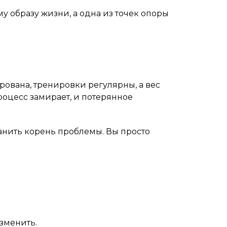
у образу жизни, а одна из точек опоры
рована, тренировки регулярны, а вес
роцесс замирает, и потерянное
анить корень проблемы. Вы просто
зменить.