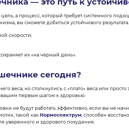
чника — это путь к устойчив
 цель, а процесс, который требует системного подх
изма, вы сможете добиться устойчивого результата
ой скорости;
сохраняет их «на чёрный день».
ишечнике сегодня?
го веса, но столкнулись с «плато» веса или просто 
 вашим первым шагом к здоровью.
вки не будут работать эффективно, если вы не начн
отик, такой как
Нормоспектрум
, способен восста
для уверенного и здорового похудения.