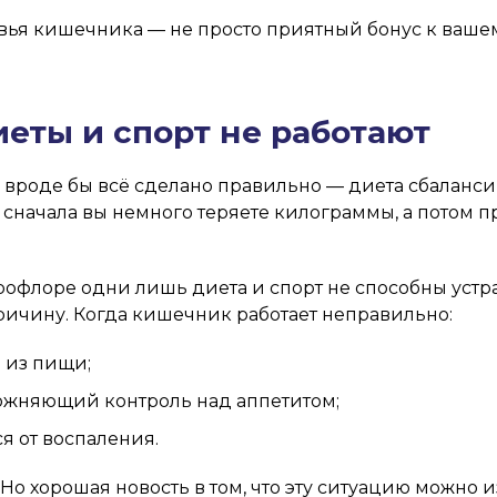
овья кишечника — не просто приятный бонус к вашем
еты и спорт не работают
: вроде бы всё сделано правильно — диета сбаланси
 сначала вы немного теряете килограммы, а потом п
рофлоре одни лишь диета и спорт не способны устр
причину. Когда кишечник работает неправильно:
 из пищи;
ожняющий контроль над аппетитом;
я от воспаления.
о хорошая новость в том, что эту ситуацию можно и