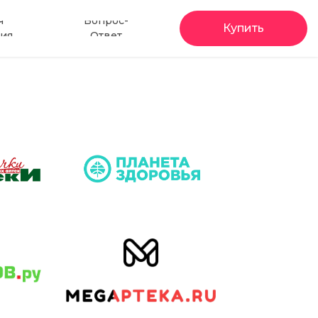
я
Вопрос-
Купить
ия
Ответ