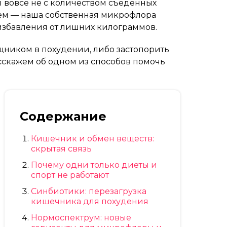
 вовсе не с количеством съеденных
лем — наша собственная микрофлора
 избавления от лишних килограммов.
щником в похудении, либо застопорить
асскажем об одном из способов помочь
Содержание
Кишечник и обмен веществ:
скрытая связь
Почему одни только диеты и
спорт не работают
Синбиотики: перезагрузка
кишечника для похудения
Нормоспектрум: новые