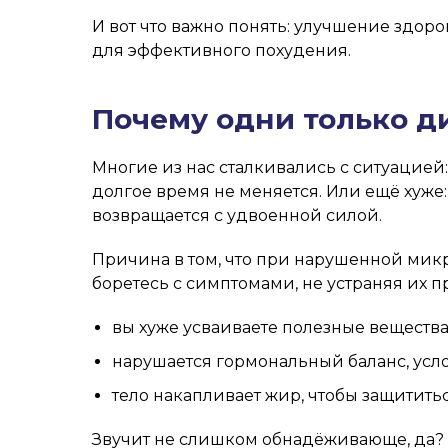
И вот что важно понять: улучшение здор
для эффективного похудения.
Почему одни только ди
Многие из нас сталкивались с ситуацией
долгое время не меняется. Или ещё хуже:
возвращается с удвоенной силой.
Причина в том, что при нарушенной мик
боретесь с симптомами, не устраняя их 
вы хуже усваиваете полезные вещества
нарушается гормональный баланс, усл
тело накапливает жир, чтобы защититьс
Звучит не слишком обнадёживающе, да? Н