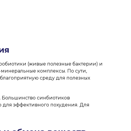
ия
робиотики (живые полезные бактерии) и
о-минеральные комплексы. По сути,
благоприятную среду для полезных
е. Большинство синбиотиков
о для эффективного похудения. Для