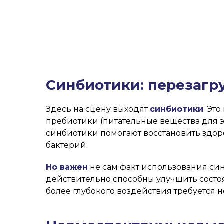
Синбиотики: перезагр
Здесь на сцену выходят
синбиотики
. Эт
пребиотики (питательные вещества для эт
синбиотики помогают восстановить здо
бактерий.
Но важен
не сам факт использования син
действительно способны улучшить состо
более глубокого воздействия требуется н