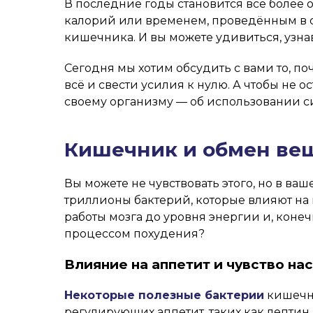
В последние годы становится все более
калорий или временем, проведённым в с
кишечника. И вы можете удивиться, узна
Сегодня мы хотим обсудить с вами то, п
всё и свести усилия к нулю. А чтобы не
своему организму — об использовании си
Кишечник и обмен вещ
Вы можете не чувствовать этого, но в в
триллионы бактерий, которые влияют на 
работы мозга до уровня энергии и, конечн
процессом похудения?
Влияние на аппетит и чувство н
Некоторые полезные бактерии
кишечни
регулирующих аппетит, таких как лептин 