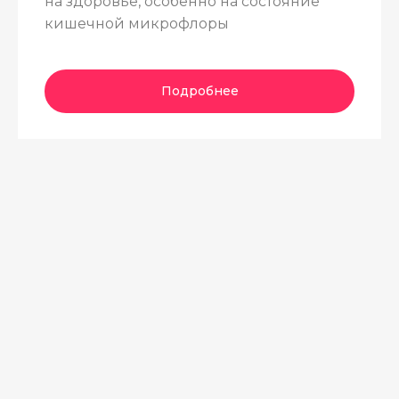
на здоровье, особенно на состояние
кишечной микрофлоры
Подробнее