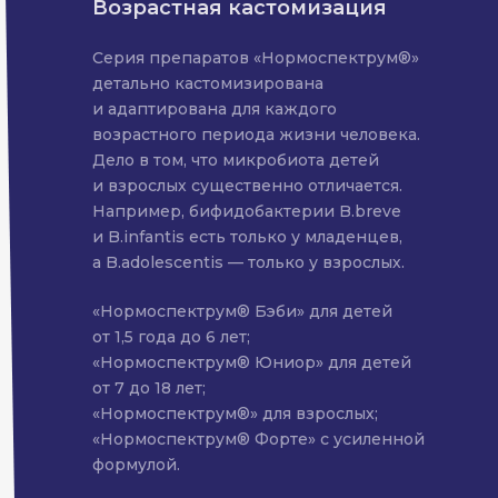
Возрастная кастомизация
Серия препаратов «Нормоспектрум®»
детально кастомизирована
и адаптирована для каждого
возрастного периода жизни человека.
Дело в том, что микробиота детей
и взрослых существенно отличается.
Например, бифидобактерии B.breve
и B.infantis есть только у младенцев,
а B.adolescentis — только у взрослых.
«Нормоспектрум® Бэби» для детей
от 1,5 года до 6 лет;
«Нормоспектрум® Юниор» для детей
от 7 до 18 лет;
«Нормоспектрум®» для взрослых;
«Нормоспектрум® Форте» с усиленной
формулой.