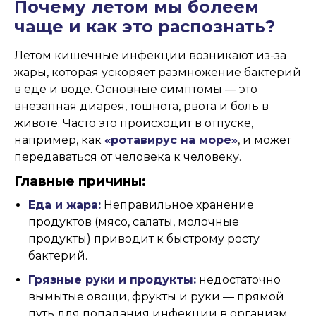
Почему летом мы болеем
чаще и как это распознать?
Летом кишечные инфекции возникают из-за
жары, которая ускоряет размножение бактерий
в еде и воде. Основные симптомы — это
внезапная диарея, тошнота, рвота и боль в
животе. Часто это происходит в отпуске,
например, как
«ротавирус на море»
, и может
передаваться от человека к человеку.
Главные причины:
Еда и жара:
Неправильное хранение
продуктов (мясо, салаты, молочные
продукты) приводит к быстрому росту
бактерий.
Грязные руки и продукты:
недостаточно
вымытые овощи, фрукты и руки — прямой
путь для попадания инфекции в организм.