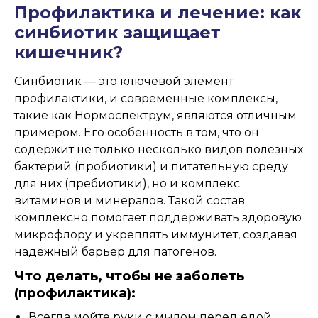
Профилактика и лечение: как
синбиотик защищает
кишечник?
Синбиотик — это ключевой элемент
профилактики, и современные комплексы,
такие как Нормоспектрум, являются отличным
примером. Его особенность в том, что он
содержит не только несколько видов полезных
бактерий (пробиотики) и питательную среду
для них (пребиотики), но и комплекс
витаминов и минералов. Такой состав
комплексно помогает поддерживать здоровую
микрофлору и укреплять иммунитет, создавая
надежный барьер для патогенов.
Что делать, чтобы не заболеть
(профилактика):
Всегда мойте руки с мылом перед едой.