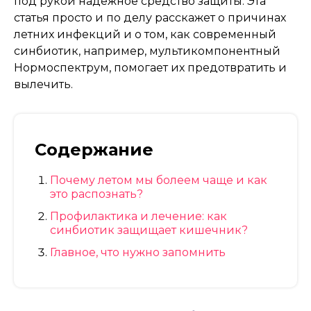
под рукой надежное средство защиты. Эта
статья просто и по делу расскажет о причинах
летних инфекций и о том, как современный
синбиотик, например, мультикомпонентный
Нормоспектрум, помогает их предотвратить и
вылечить.
Содержание
Почему летом мы болеем чаще и как
это распознать?
Профилактика и лечение: как
синбиотик защищает кишечник?
Главное, что нужно запомнить