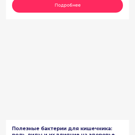
Подробнее
Полезные бактерии для кишечника:
роль, виды и их влияние на здоровье