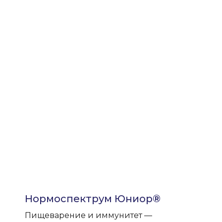
Нормоспектрум Юниор®
Пищеварение и иммунитет —