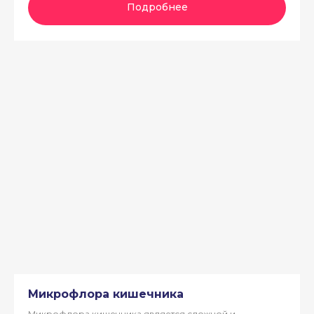
Подробнее
Микрофлора кишечника
Микрофлора кишечника является сложной и