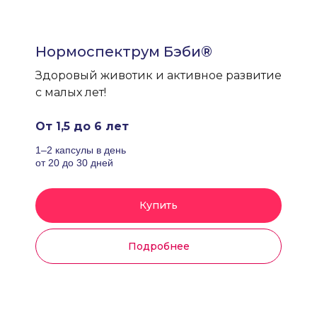
Нормоспектрум Бэби®
Здоровый животик и активное развитие
с малых лет!
От 1,5 до 6 лет
1–2 капсулы в день
от 20 до 30 дней
Купить
Подробнее