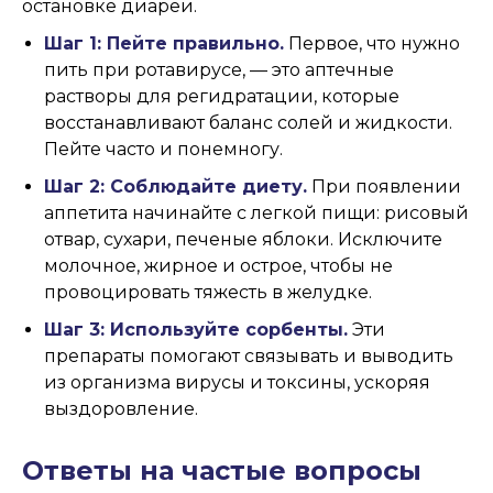
остановке диареи.
Шаг 1: Пейте правильно.
Первое, что нужно
пить при ротавирусе, — это аптечные
растворы для регидратации, которые
восстанавливают баланс солей и жидкости.
Пейте часто и понемногу.
Шаг 2: Соблюдайте диету.
При появлении
аппетита начинайте с легкой пищи: рисовый
отвар, сухари, печеные яблоки. Исключите
молочное, жирное и острое, чтобы не
провоцировать тяжесть в желудке.
Шаг 3: Используйте сорбенты.
Эти
препараты помогают связывать и выводить
из организма вирусы и токсины, ускоряя
выздоровление.
Ответы на частые вопросы