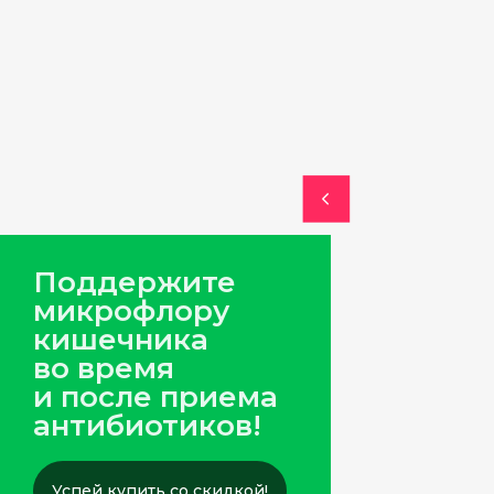
Поддержите
микрофлору
кишечника
во время
и после приема
антибиотиков!
Успей купить со скидкой!