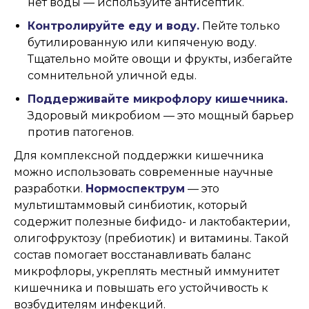
нет воды — используйте антисептик.
Контролируйте еду и воду.
Пейте только
бутилированную или кипяченую воду.
Тщательно мойте овощи и фрукты, избегайте
сомнительной уличной еды.
Поддерживайте микрофлору кишечника.
Здоровый микробиом — это мощный барьер
против патогенов.
Для комплексной поддержки кишечника
можно использовать современные научные
разработки.
Нормоспектрум
— это
мультиштаммовый синбиотик, который
содержит полезные бифидо- и лактобактерии,
олигофруктозу (пребиотик) и витамины. Такой
состав помогает восстанавливать баланс
микрофлоры, укреплять местный иммунитет
кишечника и повышать его устойчивость к
возбудителям инфекций.