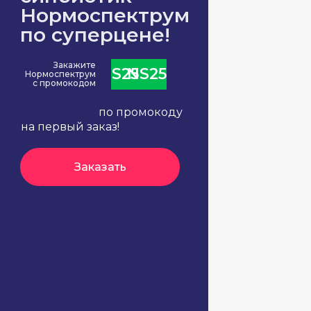
Нормоспектрум
по суперцене!
Закажите
NS25
NS25
Нормоспектрум
с промокодом
Скидка 20%
по промокоду
на первый заказ!
Заказать