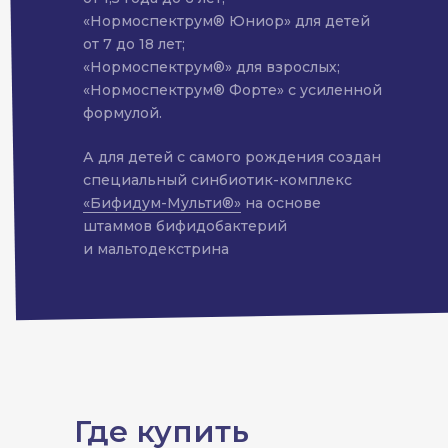
«Нормоспектрум® Юниор» для детей
от 7 до 18 лет;
«Нормоспектрум®» для взрослых;
«Нормоспектрум® Форте» с усиленной
формулой.
А для детей с самого рождения создан
специальный синбиотик-комплекс
«Бифидум-Мульти®»
на основе
штаммов бифидобактерий
и мальтодекстрина
Где купить