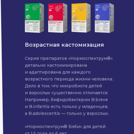
Возрастная кастомизация
Серия препаратов «Нормоспектрум®»
детально кастомизирована
и адаптирована для каждого
возрастного периода жизни человека.
Дело в том, что микробиота детей
и взрослых существенно отличается.
Например, бифидобактерии B.breve
и B.infantis есть только у младенцев,
а B.adolescentis — только у взрослых.
«Нормоспектрум® Бэби» для детей
от 1,5 года до 6 лет;