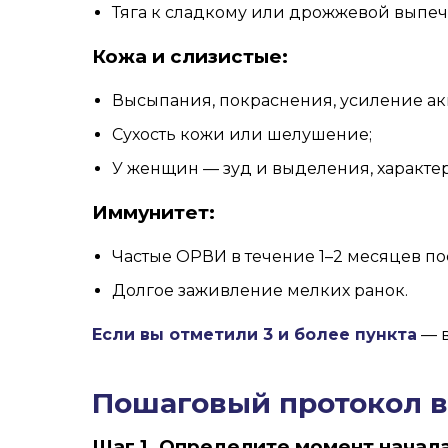
Тяга к сладкому или дрожжевой выпеч
Кожа и слизистые:
Высыпания, покраснения, усиление ак
Сухость кожи или шелушение;
У женщин — зуд и выделения, характе
Иммунитет:
Частые ОРВИ в течение 1–2 месяцев по
Долгое заживление мелких ранок.
Если вы отметили 3 и более пункта
— в
Пошаговый протокол 
Шаг 1. Определите момент начал