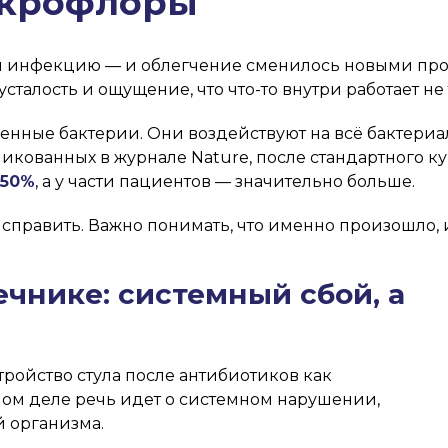
икрофлоры
 инфекцию — и облегчение сменилось новыми проб
усталость и ощущение, что что-то внутри работает не 
генные бактерии. Они воздействуют на всё бактери
икованных в журнале Nature, после стандартного 
–50%
, а у части пациентов — значительно больше.
справить. Важно понимать, что именно произошло, и
чнике: системный сбой, а
ойство стула после антибиотиков как
мом деле речь идет о системном нарушении,
 организма.