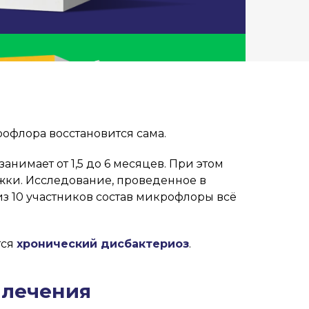
офлора восстановится сама.
нимает от 1,5 до 6 месяцев. При этом
жки. Исследование, проведенное в
 из 10 участников состав микрофлоры всё
тся
хронический дисбактериоз
.
 лечения