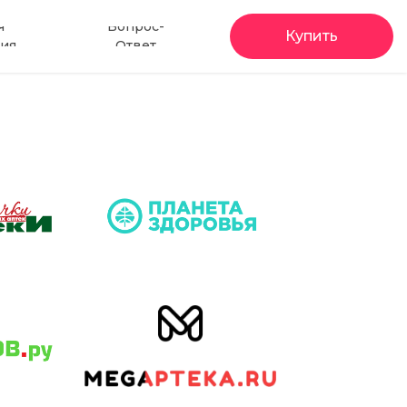
я
Вопрос-
Купить
ия
Ответ