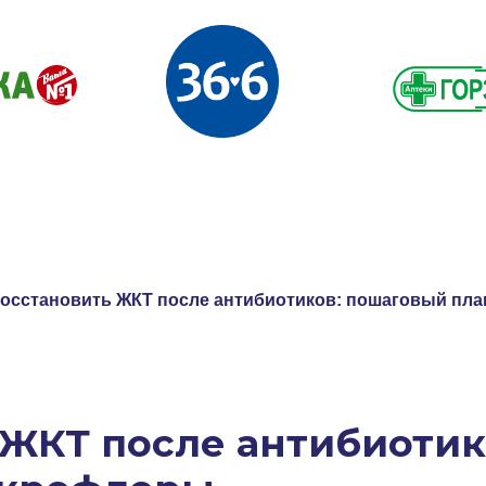
восстановить ЖКТ после антибиотиков: пошаговый пл
 ЖКТ после антибиоти