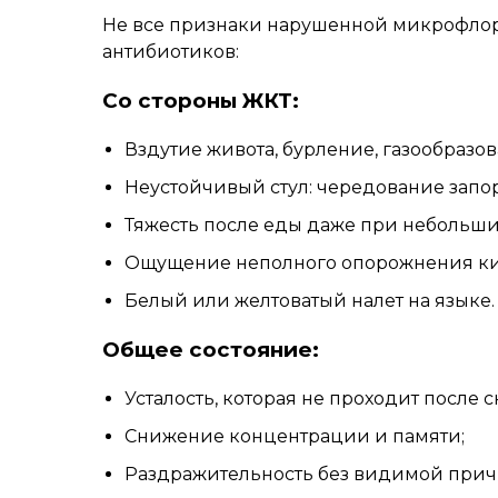
Не все признаки нарушенной микрофлоры 
антибиотиков:
Со стороны ЖКТ:
Вздутие живота, бурление, газообразов
Неустойчивый стул: чередование запор
Тяжесть после еды даже при небольши
Ощущение неполного опорожнения к
Белый или желтоватый налет на языке.
Общее состояние:
Усталость, которая не проходит после с
Снижение концентрации и памяти;
Раздражительность без видимой прич