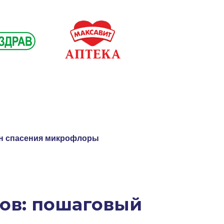
ан спасения микрофлоры
ков: пошаговый