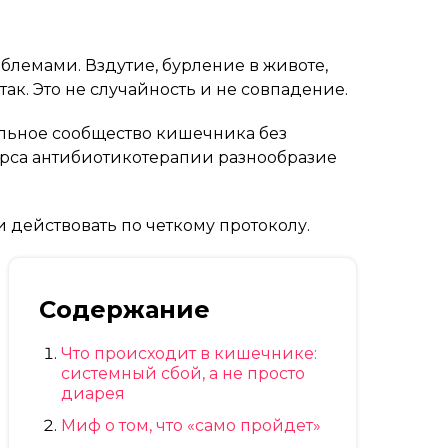
лемами. Вздутие, бурление в животе,
так. Это не случайность и не совпадение.
альное сообщество кишечника без
курса антибиотикотерапии разнообразие
 действовать по четкому протоколу.
Содержание
Что происходит в кишечнике:
системный сбой, а не просто
диарея
Миф о том, что «само пройдет»