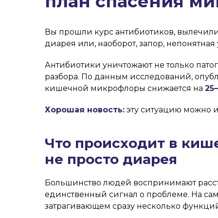
план спасения м
Вы прошли курс антибиотиков, вылечили
диарея или, наоборот, запор, непонятная 
Антибиотики уничтожают не только пато
разбора. По данным исследований, опубл
кишечной микрофлоры снижается на
25
Хорошая новость:
эту ситуацию можно и
Что происходит в кише
не просто диарея
Большинство людей воспринимают расстр
единственный сигнал о проблеме. На са
затрагивающем сразу несколько функций